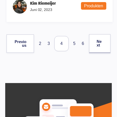
Kim Riemeijer
Produkten
Juni 02, 2023
Ne
Previo
2
3
4
5
6
xt
us