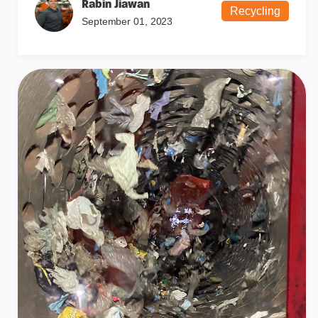
Rabin Jiawan
Recycling
September 01, 2023