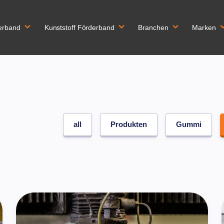
erband
Kunststoff Förderband
Branchen
Marken
all
Produkten
Gummi