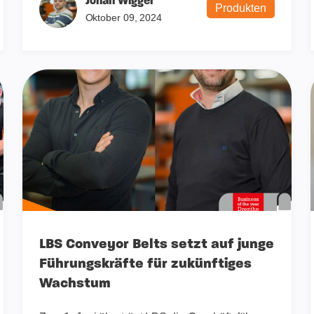
Johan Wigger
Produkten
Oktober 09, 2024
LBS Conveyor Belts setzt auf junge
Führungskräfte für zukünftiges
Wachstum