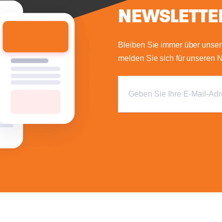
NEWSLETTE
Bleiben Sie immer über unser
melden Sie sich für unseren N