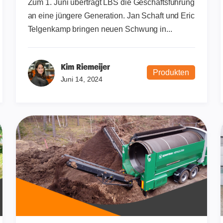
Zum 1. Juni überträgt LBS die Geschäftsführung
an eine jüngere Generation. Jan Schaft und Eric
Telgenkamp bringen neuen Schwung in...
Kim Riemeijer
Produkten
Juni 14, 2024