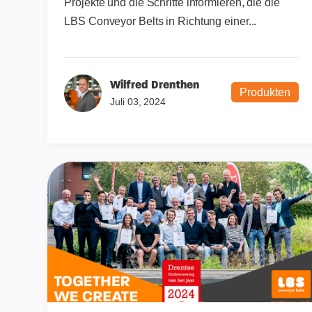
Projekte und die Schritte informieren, die die
LBS Conveyor Belts in Richtung einer...
Wilfred Drenthen
Produkten
Juli 03, 2024