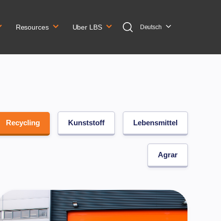
Resources
Uber LBS
Deutsch
Recycling
Kunststoff
Lebensmittel
Agrar