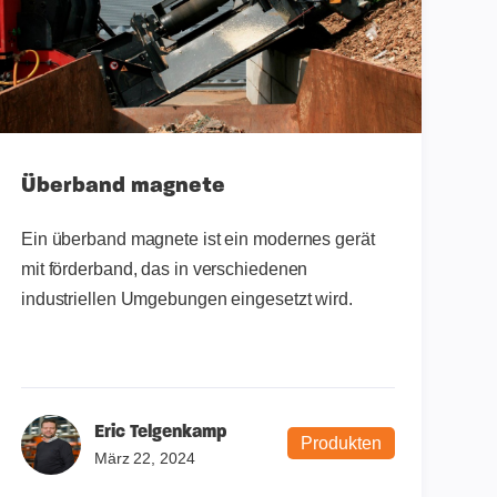
Überband magnete
Ein überband magnete ist ein modernes gerät
mit förderband, das in verschiedenen
industriellen Umgebungen eingesetzt wird.
Eric Telgenkamp
Produkten
März 22, 2024