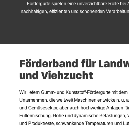
Fördergurte spielen eine unverzichtbare Rolle bei 
nachhaltigen, effizienten und schonenden Verarbeitu
Förderband für Landw
und Viehzucht
Wir liefern Gumm- und Kunststoff-Fördergurte mit de
Unternehmen, die weltweit Maschinen entwickeln, u. a. 
und Gemüsesektor, aber auch hochwertige Anlagen für
Futtermischung. Hohe und dynamische Belastungen, 
und Produktreste, schwankende Temperaturen und Luftf