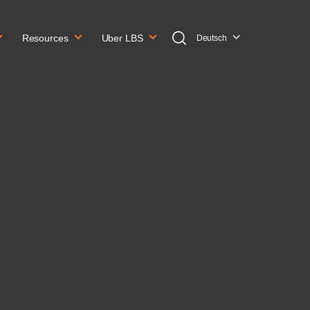
Resources
Uber LBS
Deutsch