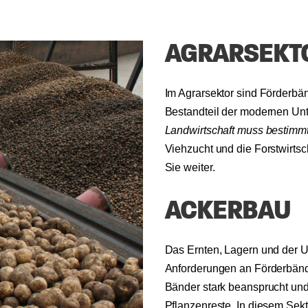
AGRARSEKT
Im Agrarsektor sind Förderbän
Bestandteil der modernen U
Landwirtschaft muss bestimm
Viehzucht und die Forstwirts
Sie weiter.
ACKERBAU
Das Ernten, Lagern und der 
Anforderungen an Förderbände
Bänder stark beansprucht und
Pflanzenreste. In diesem Se