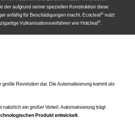
le der aufgrund seiner speziellen Konstruktion diese
®
er anfällig für Beschädigungen macht. Ecocleat
nutzt
®
nzigartige Vulkanisationsverfahren wie Hotcleat
.
ste große Revolution dar. Die Automatisierung kommt als
 natürlich ein großer Vorteil. Automatisierung trägt
echnologischen Produkt entwickelt.