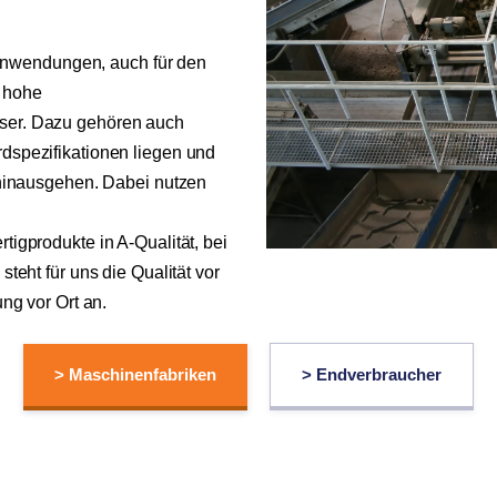
 Anwendungen, auch für den
 hohe
ser. Dazu gehören auch
dspezifikationen liegen und
 hinausgehen. Dabei nutzen
igprodukte in A-Qualität, bei
teht für uns die Qualität vor
ng vor Ort an.
> Maschinenfabriken
> Endverbraucher