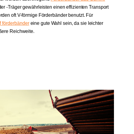
der -Träger gewährleisten einen effizienten Transport
rden oft V-förmige Förderbänder benutzt. Für
f förderbänder
eine gute Wahl sein, da sie leichter
ßere Reichweite.