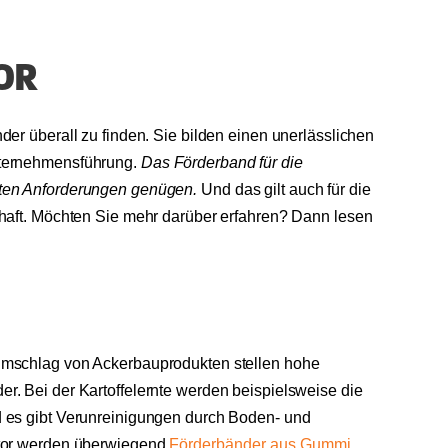
OR
der überall zu finden. Sie bilden einen unerlässlichen
nternehmensführung.
Das Förderband für die
ten Anforderungen genügen.
Und das gilt auch für die
chaft. Möchten Sie mehr darüber erfahren? Dann lesen
Umschlag von Ackerbauprodukten stellen hohe
r. Bei der Kartoffelernte werden beispielsweise die
 es gibt Verunreinigungen durch Boden- und
ktor werden überwiegend
Förderbänder aus Gummi