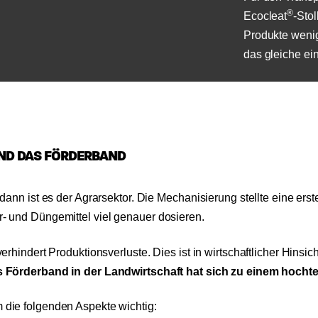
®
Ecocleat
-Stol
Produkte wenig
das gleiche ei
ND DAS FÖRDERBAND
 dann ist es der Agrarsektor. Die Mechanisierung stellte eine er
r- und Düngemittel viel genauer dosieren.
rhindert Produktionsverluste. Dies ist in wirtschaftlicher Hinsicht
 Förderband in der Landwirtschaft hat sich zu einem hocht
 die folgenden Aspekte wichtig: