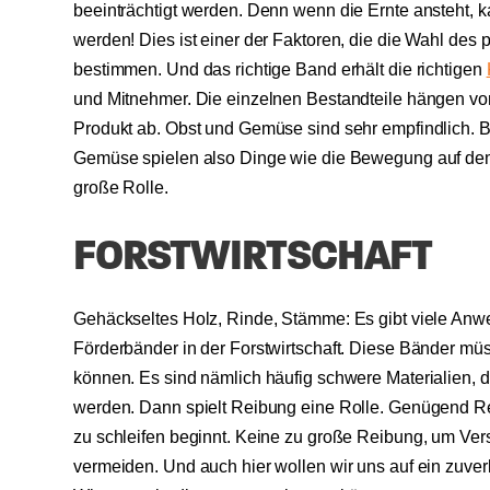
beeinträchtigt werden. Denn wenn die Ernte ansteht, 
werden! Dies ist einer der Faktoren, die die Wahl de
bestimmen. Und das richtige Band erhält die richtigen
und Mitnehmer. Die einzelnen Bestandteile hängen vo
Produkt ab. Obst und Gemüse sind sehr empfindlich. 
Gemüse spielen also Dinge wie die Bewegung auf de
große Rolle.
FORSTWIRTSCHAFT
Gehäckseltes Holz, Rinde, Stämme: Es gibt viele Anw
Förderbänder in der Forstwirtschaft. Diese Bänder mü
können. Es sind nämlich häufig schwere Materialien, 
werden. Dann spielt Reibung eine Rolle. Genügend Re
zu schleifen beginnt. Keine zu große Reibung, um Ver
vermeiden. Und auch hier wollen wir uns auf ein zuver