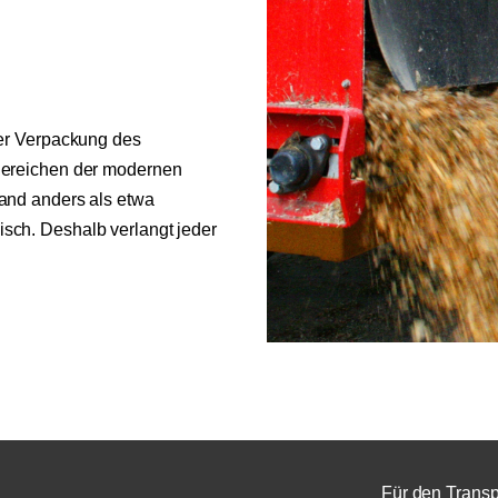
der Verpackung des
 Bereichen der modernen
band anders als etwa
isch. Deshalb verlangt jeder
Für den Transp