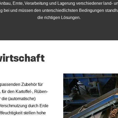
Anbau, Ernte, Verarbeitung und Lagerung verschiedener land- und 
ng bei und müssen den unterschiedlichsten Bedingungen standhal
die richtigen Lösungen.
irtschaft
m passenden Zubehör für
für den Kartoffel-, Rüben-
 die (automatische)
Verschmutzung durch Erde
euchtigkeit stellen hohe