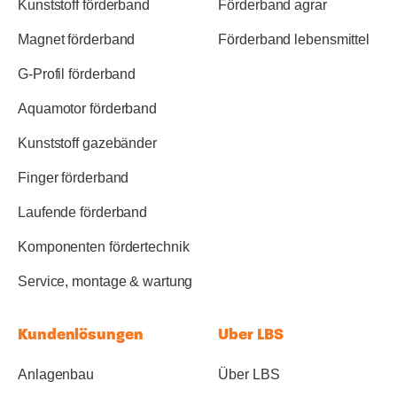
Kunststoff förderband
Förderband agrar
Magnet förderband
Förderband lebensmittel
G-Profil förderband
Aquamotor förderband
Kunststoff gazebänder
Finger förderband
Laufende förderband
Komponenten fördertechnik
Service, montage & wartung
Kundenlösungen
Uber LBS
Anlagenbau
Über LBS