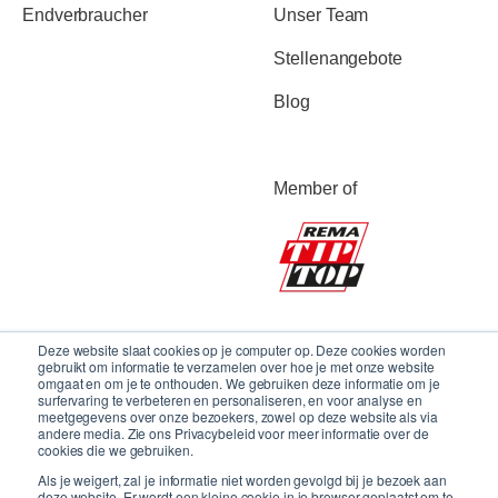
Endverbraucher
Unser Team
Stellenangebote
Blog
Member of
Deze website slaat cookies op je computer op. Deze cookies worden
gebruikt om informatie te verzamelen over hoe je met onze website
omgaat en om je te onthouden. We gebruiken deze informatie om je
surfervaring te verbeteren en personaliseren, en voor analyse en
meetgegevens over onze bezoekers, zowel op deze website als via
andere media. Zie ons Privacybeleid voor meer informatie over de
cookies die we gebruiken.
Als je weigert, zal je informatie niet worden gevolgd bij je bezoek aan
deze website. Er wordt een kleine cookie in je browser geplaatst om te