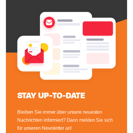
STAY UP-TO-DATE
Bleiben Sie immer über unsere neuesten
Nachrichten informiert? Dann melden Sie sich
für unseren Newsletter an!