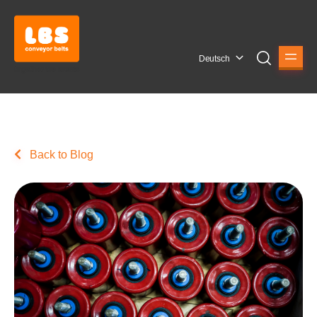
Deutsch
Back to Blog