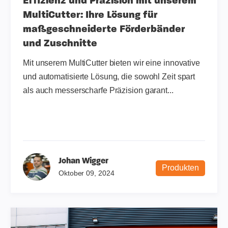
Effizienz und Präzision mit unserem
MultiCutter: Ihre Lösung für
maßgeschneiderte Förderbänder
und Zuschnitte
Mit unserem MultiCutter bieten wir eine innovative
und automatisierte Lösung, die sowohl Zeit spart
als auch messerscharfe Präzision garant...
Johan Wigger
Produkten
Oktober 09, 2024