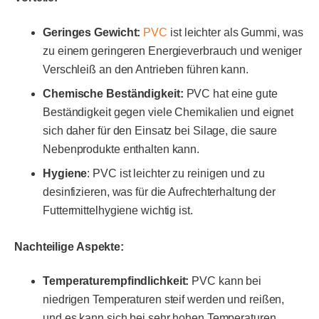
Geringes Gewicht:
PVC
ist leichter als Gummi, was
zu einem geringeren Energieverbrauch und weniger
Verschleiß an den Antrieben führen kann.
Chemische Beständigkeit:
PVC hat eine gute
Beständigkeit gegen viele Chemikalien und eignet
sich daher für den Einsatz bei Silage, die saure
Nebenprodukte enthalten kann.
Hygiene
: PVC ist leichter zu reinigen und zu
desinfizieren, was für die Aufrechterhaltung der
Futtermittelhygiene wichtig ist.
Nachteilige Aspekte:
Temperaturempfindlichkeit:
PVC kann bei
niedrigen Temperaturen steif werden und reißen,
und es kann sich bei sehr hohen Temperaturen