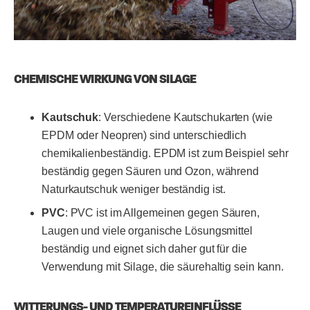
CHEMISCHE WIRKUNG VON SILAGE
Kautschuk
: Verschiedene Kautschukarten (wie
EPDM oder Neopren) sind unterschiedlich
chemikalienbeständig. EPDM ist zum Beispiel sehr
beständig gegen Säuren und Ozon, während
Naturkautschuk weniger beständig ist.
PVC
: PVC ist im Allgemeinen gegen Säuren,
Laugen und viele organische Lösungsmittel
beständig und eignet sich daher gut für die
Verwendung mit Silage, die säurehaltig sein kann.
WITTERUNGS- UND TEMPERATUREINFLÜSSE