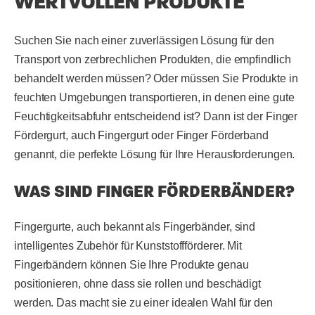
WERTVOLLEN PRODUKTE
Suchen Sie nach einer zuverlässigen Lösung für den
Transport von zerbrechlichen Produkten, die empfindlich
behandelt werden müssen? Oder müssen Sie Produkte in
feuchten Umgebungen transportieren, in denen eine gute
Feuchtigkeitsabfuhr entscheidend ist? Dann ist der Finger
Fördergurt, auch Fingergurt oder Finger Förderband
genannt, die perfekte Lösung für Ihre Herausforderungen.
WAS SIND FINGER FÖRDERBÄNDER?
Fingergurte, auch bekannt als Fingerbänder, sind
intelligentes Zubehör für Kunststoffförderer. Mit
Fingerbändern können Sie Ihre Produkte genau
positionieren, ohne dass sie rollen und beschädigt
werden. Das macht sie zu einer idealen Wahl für den