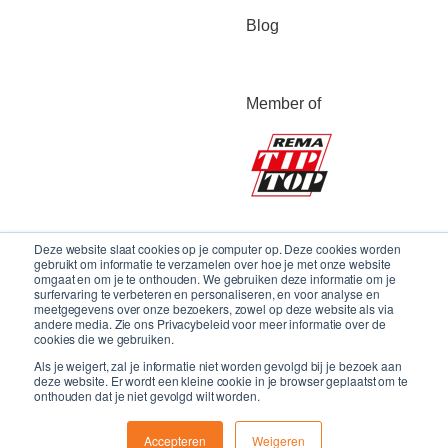
Blog
Member of
Deze website slaat cookies op je computer op. Deze cookies worden
gebruikt om informatie te verzamelen over hoe je met onze website
omgaat en om je te onthouden. We gebruiken deze informatie om je
surfervaring te verbeteren en personaliseren, en voor analyse en
meetgegevens over onze bezoekers, zowel op deze website als via
andere media. Zie ons Privacybeleid voor meer informatie over de
cookies die we gebruiken.
Als je weigert, zal je informatie niet worden gevolgd bij je bezoek aan
deze website. Er wordt een kleine cookie in je browser geplaatst om te
onthouden dat je niet gevolgd wilt worden.
Copyright 2024 © LBS Conveyor Belts BV
Accepteren
Weigeren