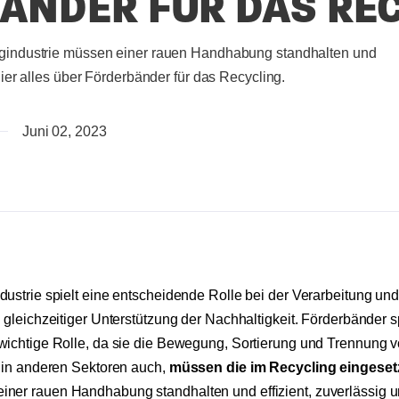
ÄNDER FÜR DAS RE
ngindustrie müssen einer rauen Handhabung standhalten und
hier alles über Förderbänder für das Recycling.
Juni 02, 2023
dustrie spielt eine entscheidende Rolle bei der Verarbeitung un
i gleichzeitiger Unterstützung der Nachhaltigkeit. Förderbänder 
wichtige Rolle, da sie die Bewegung, Sortierung und Trennung v
e in anderen Sektoren auch,
müssen die im Recycling eingeset
einer
rauen Handhabung standhalten und effizient, zuverlässig u