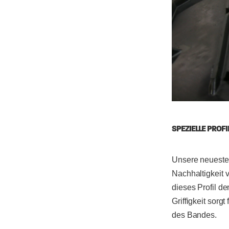
SPEZIELLE PROF
Unsere neueste I
Nachhaltigkeit 
dieses Profil de
Griffigkeit sorg
des Bandes.