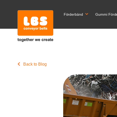
Förderbänd
Gummi Förd
Back to Blog