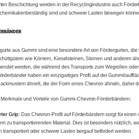
ten Beschichtung werden in der Recyclingindustrie auch Förder
und chemikalienbeständig sind und schwere Lasten bewegen könne
ERBÄNDER
urte aus Gummi sind eine besondere Art von Fördergurten, die 
chüttgütern wie Körnern, Kieselsteinen, Steinen und anderen äh
wendet werden, die während des Transports zum Wegrollen oder
örderbänder haben ein einzigartiges Profil auf der Gummilaufflä
ackmustern ähnelt, die der Form eines Chevron ähneln, daher 
ge Merkmale und Vorteile von Gummi-Chevron-Förderbändern:
ter Grip:
Das Chevron-Profil auf Förderbändern sorgt für einen 
em zu transportierenden Material. Dies ist besonders nützlich, w
 transportiert oder schwere Lasten bergauf befördert werden.