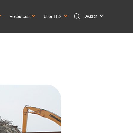
Resources
Uber LBS
Deutsch