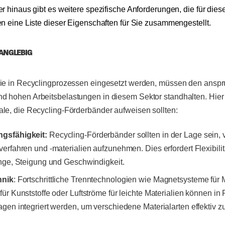
er hinaus gibt es weitere spezifische Anforderungen, die für die
en eine Liste dieser Eigenschaften für Sie zusammengestellt.
LANGLEBIG
ie in Recyclingprozessen eingesetzt werden, müssen den anspr
 hohen Arbeitsbelastungen in diesem Sektor standhalten. Hier 
le, die Recycling-Förderbänder aufweisen sollten:
gsfähigkeit:
Recycling-Förderbänder sollten in der Lage sein,
erfahren und -materialien aufzunehmen. Dies erfordert Flexibilit
änge, Steigung und Geschwindigkeit.
hnik
: Fortschrittliche Trenntechnologien wie Magnetsysteme für M
ür Kunststoffe oder Luftströme für leichte Materialien können in
gen integriert werden, um verschiedene Materialarten effektiv z