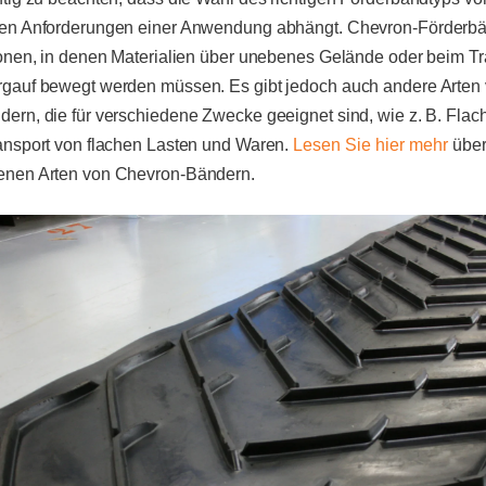
hen Anforderungen einer Anwendung abhängt. Chevron-Förderbän
tionen, in denen Materialien über unebenes Gelände oder beim T
rgauf bewegt werden müssen. Es gibt jedoch auch andere Arten
dern, die für verschiedene Zwecke geeignet sind, wie z. B. Flac
ransport von flachen Lasten und Waren.
Lesen Sie hier mehr
über
enen Arten von Chevron-Bändern.