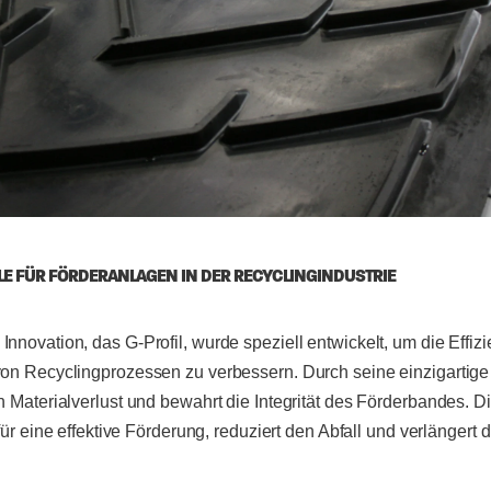
ILE FÜR FÖRDERANLAGEN IN DER RECYCLINGINDUSTRIE
nnovation, das G-Profil, wurde speziell entwickelt, um die Effiz
von Recyclingprozessen zu verbessern. Durch seine einzigartige
n Materialverlust und bewahrt die Integrität des Förderbandes. D
t für eine effektive Förderung, reduziert den Abfall und verlänger