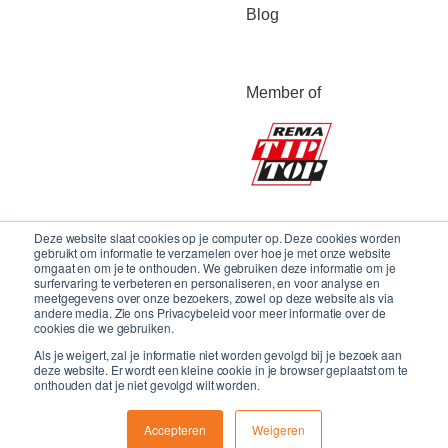
Blog
Member of
Deze website slaat cookies op je computer op. Deze cookies worden
gebruikt om informatie te verzamelen over hoe je met onze website
omgaat en om je te onthouden. We gebruiken deze informatie om je
surfervaring te verbeteren en personaliseren, en voor analyse en
meetgegevens over onze bezoekers, zowel op deze website als via
andere media. Zie ons Privacybeleid voor meer informatie over de
cookies die we gebruiken.
Als je weigert, zal je informatie niet worden gevolgd bij je bezoek aan
deze website. Er wordt een kleine cookie in je browser geplaatst om te
onthouden dat je niet gevolgd wilt worden.
Copyright 2024 © LBS Conveyor Belts BV
Accepteren
Weigeren