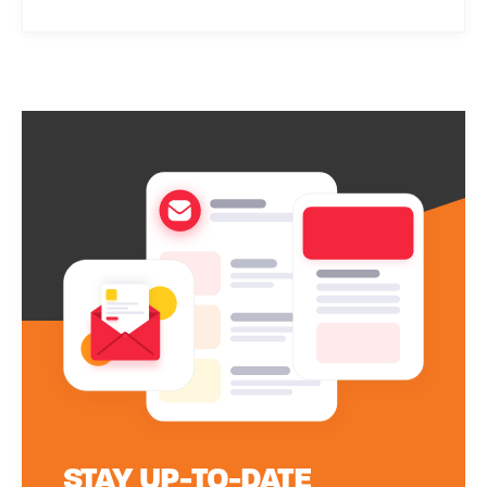
STAY UP-TO-DATE