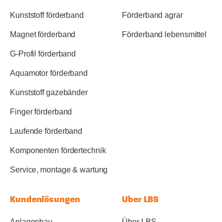
Kunststoff förderband
Förderband agrar
Magnet förderband
Förderband lebensmittel
G-Profil förderband
Aquamotor förderband
Kunststoff gazebänder
Finger förderband
Laufende förderband
Komponenten fördertechnik
Service, montage & wartung
Kundenlösungen
Uber LBS
Anlagenbau
Über LBS