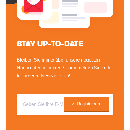
STAY UP-TO-DATE
Bleiben Sie immer über unsere neuesten
Nachrichten informiert? Dann melden Sie sich
für unseren Newsletter an!