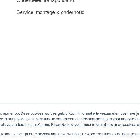
Onderdelen transportband
Service, montage & onderhoud
 computer op. Deze cookies worden gebruikt om informatie te verzamelen over hoe 
e informatie om je surfervaring te verbeteren en personaliseren, en voor analyse 
als via andere media. Zie ons Privacybeleid voor meer informatie over de cookies d
niet worden gevolgd bij je bezoek aan deze website. Er wordt een kleine cookie in je 