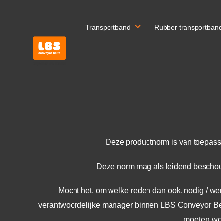
Transportband
Rubber transportban
Deze productnorm is van toepassi
Deze norm mag als leidend beschou
Mocht het, om welke reden dan ook, nodig / wen
verantwoordelijke manager binnen LBS Conveyor Be
moeten wo