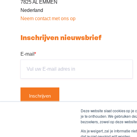
7825 AL EMMEN
Nederland
Neem c
ontact met ons op
Inschrijven nieuwsbrief
E-mail
*
Deze website slaat cookies op je
je te onthouden. We gebruiken dez
bezoekers, zowel op deze website 
Als je weigert, zal je informatie 
dat je niet gevolgd wilt worden.