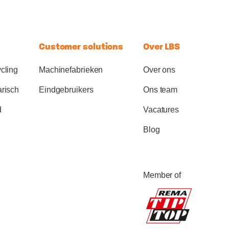
Customer solutions
Over LBS
cling
Machinefabrieken
Over ons
arisch
Eindgebruikers
Ons team
d
Vacatures
Blog
Member of