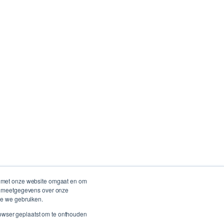
je met onze website omgaat en om
en meetgegevens over onze
ie we gebruiken.
browser geplaatst om te onthouden