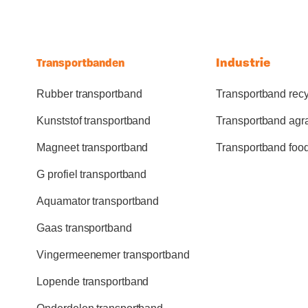
Industrie
Transportbanden
Rubber transportband
Transportband recy
Kunststof transportband
Transportband agr
Magneet transportband
Transportband foo
G profiel transportband
Aquamator transportband
Gaas transportband
Vingermeenemer transportband
Lopende transportband