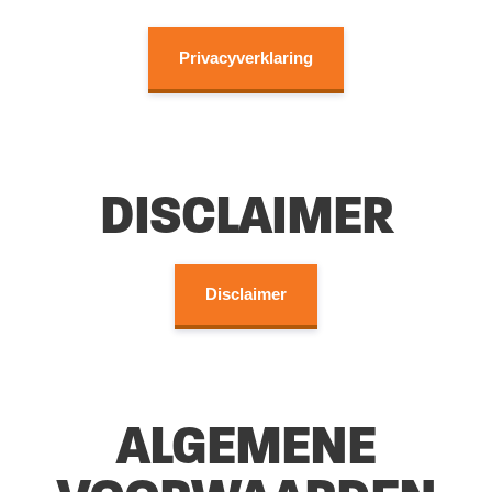
Privacyverklaring
DISCLAIMER
Disclaimer
ALGEMENE