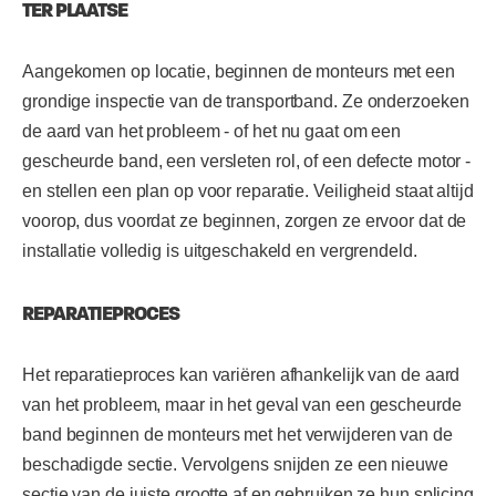
TER PLAATSE
Aangekomen op locatie, beginnen de monteurs met een
grondige inspectie van de transportband. Ze onderzoeken
de aard van het probleem - of het nu gaat om een
gescheurde band, een versleten rol, of een defecte motor -
en stellen een plan op voor reparatie. Veiligheid staat altijd
voorop, dus voordat ze beginnen, zorgen ze ervoor dat de
installatie volledig is uitgeschakeld en vergrendeld.
REPARATIEPROCES
Het reparatieproces kan variëren afhankelijk van de aard
van het probleem, maar in het geval van een gescheurde
band beginnen de monteurs met het verwijderen van de
beschadigde sectie. Vervolgens snijden ze een nieuwe
sectie van de juiste grootte af en gebruiken ze hun splicing