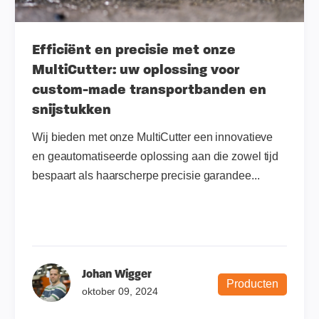
Efficiënt en precisie met onze
MultiCutter: uw oplossing voor
custom-made transportbanden en
snijstukken
Wij bieden met onze MultiCutter een innovatieve
en geautomatiseerde oplossing aan die zowel tijd
bespaart als haarscherpe precisie garandee...
Johan Wigger
Producten
oktober 09, 2024