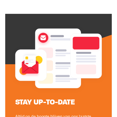
STAY UP-TO-DATE
Altijd op de hoogte blijven van ons laatste