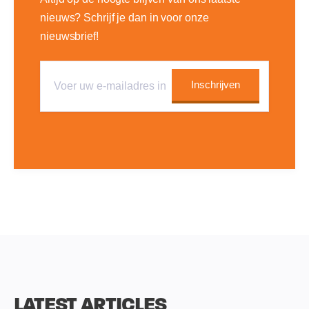
nieuws? Schrijf je dan in voor onze
nieuwsbrief!
LATEST ARTICLES