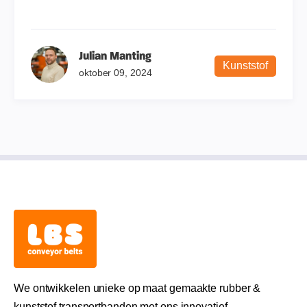
Julian Manting
Kunststof
oktober 09, 2024
We ontwikkelen unieke op maat gemaakte rubber &
kunststof transportbanden met ons innovatief