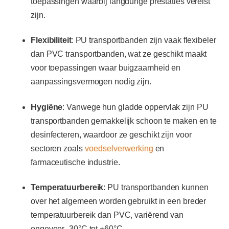
toepassingen waarbij langdurige prestaties vereist
zijn.
Flexibiliteit
: PU transportbanden zijn vaak flexibeler
dan PVC transportbanden, wat ze geschikt maakt
voor toepassingen waar buigzaamheid en
aanpassingsvermogen nodig zijn.
Hygiëne
: Vanwege hun gladde oppervlak zijn PU
transportbanden gemakkelijk schoon te maken en te
desinfecteren, waardoor ze geschikt zijn voor
sectoren zoals
voedselverwerking
en
farmaceutische industrie.
Temperatuurbereik
: PU transportbanden kunnen
over het algemeen worden gebruikt in een breder
temperatuurbereik dan PVC, variërend van
ongeveer -30°C tot +60°C.