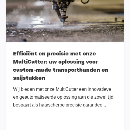
Efficiënt en precisie met onze
MultiCutter: uw oplossing voor
custom-made transportbanden en
snijstukken
Wij bieden met onze MultiCutter een innovatieve
en geautomatiseerde oplossing aan die zowel tijd
bespaart als haarscherpe precisie garandee...