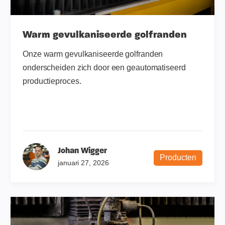
Warm gevulkaniseerde golfranden
Onze warm gevulkaniseerde golfranden
onderscheiden zich door een geautomatiseerd
productieproces.
Johan Wigger
Producten
januari 27, 2026