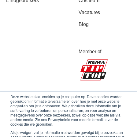
Eindgebruikers
Ons team
Vacatures
Blog
Member of
Deze website slaat cookies op je computer op. Deze cookies worden
gebruikt om informatie te verzamelen over hoe je met onze website
omgaat en om je te onthouden. We gebruiken deze informatie om je
surfervaring te verbeteren en personaliseren, en voor analyse en
meetgegevens over onze bezoekers, zowel op deze website als via
andere media. Zie ons Privacybeleid voor meer informatie over de
cookies die we gebruiken.
Als je weigert, zal je informatie niet worden gevolgd bij je bezoek aan
deze website. Er wordt een kleine cookie in je browser geplaatst om te