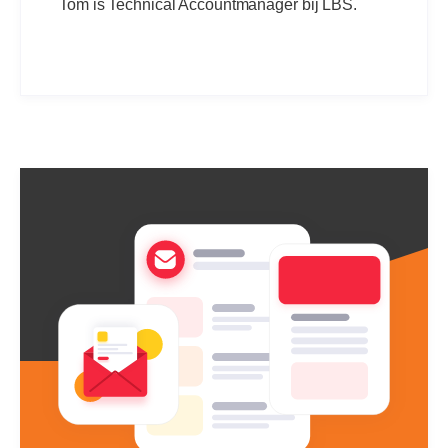
Tom is Technical Accountmanager bij LBS.