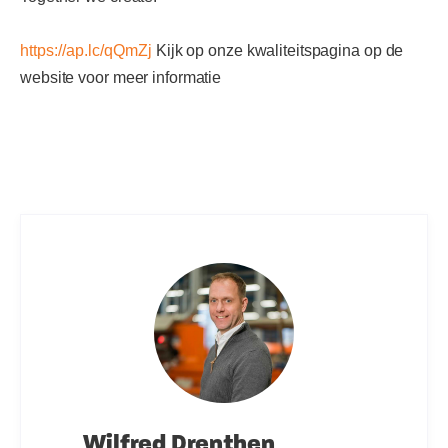
https://ap.lc/qQmZj
Kijk op onze kwaliteitspagina op de
website voor meer informatie
Wilfred Drenthen