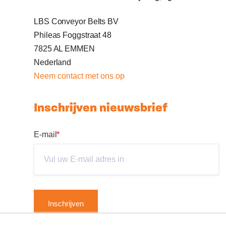
LBS Conveyor Belts BV
Phileas Foggstraat 48
7825 AL EMMEN
Nederland
Neem c
ontact met ons op
Inschrijven nieuwsbrief
E-mail
*