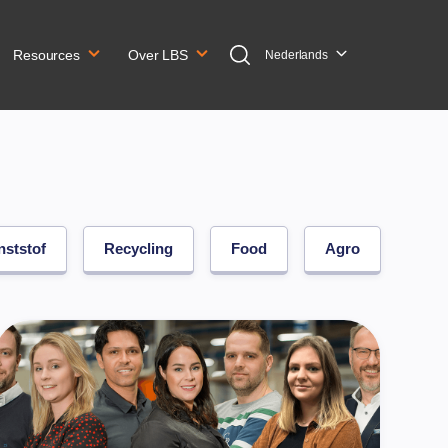
Resources
Over LBS
Nederlands
nststof
Recycling
Food
Agro