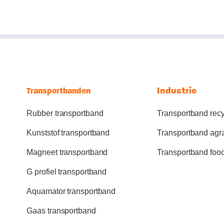
Industrie
Transportbanden
Rubber transportband
Transportband recy
Kunststof transportband
Transportband agr
Magneet transportband
Transportband foo
G profiel transportband
Aquamator transportband
Gaas transportband