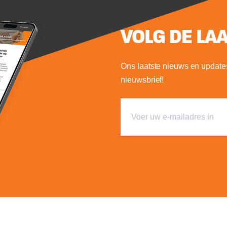
VOLG DE LA
Ons laatste nieuws en updates
nieuwsbrief!