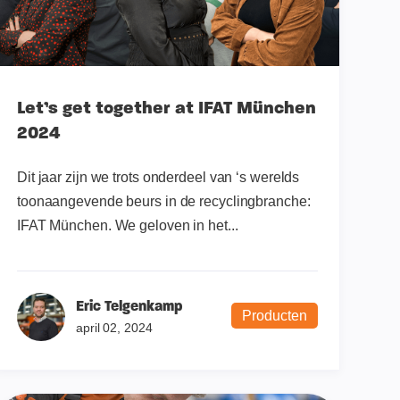
Let’s get together at IFAT München
2024
Dit jaar zijn we trots onderdeel van ‘s werelds
toonaangevende beurs in de recyclingbranche:
IFAT München. We geloven in het...
Eric Telgenkamp
Producten
april 02, 2024