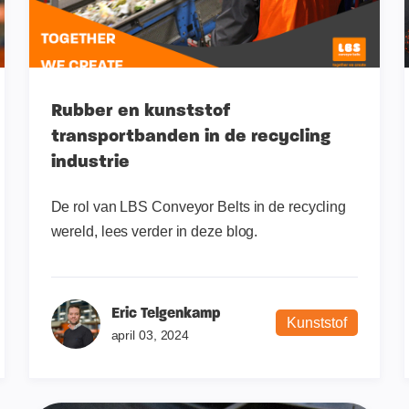
Rubber en kunststof
transportbanden in de recycling
industrie
De rol van LBS Conveyor Belts in de recycling
wereld, lees verder in deze blog.
Eric Telgenkamp
Kunststof
april 03, 2024