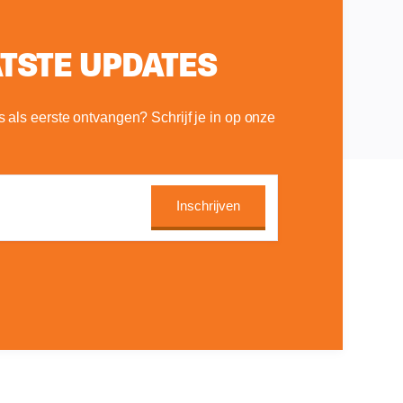
ATSTE UPDATES
 als eerste ontvangen? Schrijf je in op onze