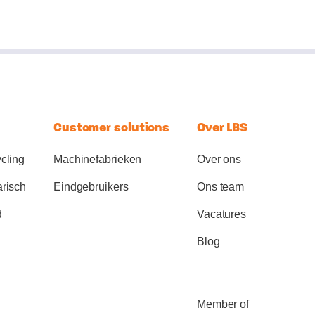
Customer solutions
Over LBS
cling
Machinefabrieken
Over ons
arisch
Eindgebruikers
Ons team
d
Vacatures
Blog
Member of